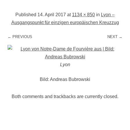
Published
14. April 2017
at
1134 × 850
in
Lyon –
Ausgangspunkt für einzigen europäischen Kreuzzug
← PREVIOUS
NEXT →
Lyon
Bild: Andreas Bubrowski
Both comments and trackbacks are currently closed.