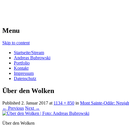
Menu
Skip to content
Startseite/Stream
Andreas Bubrowski
Portfolio
Kontakt
Impressum
Datenschutz
Über den Wolken
Published
2. Januar 2017
at
1134 × 850
in
Mont Sainte-Odile: Neujah
← Previous
Next →
Über den Wolken