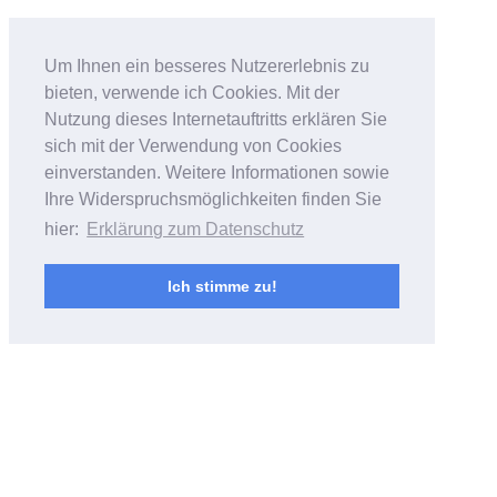
Bildfantasien
Um Ihnen ein besseres Nutzererlebnis zu
bieten, verwende ich Cookies. Mit der
Foto- & Videoarbeiten von Andreas
Nutzung dieses Internetauftritts erklären Sie
Bubrowski
sich mit der Verwendung von Cookies
einverstanden. Weitere Informationen sowie
Ihre Widerspruchsmöglichkeiten finden Sie
hier:
Erklärung zum Datenschutz
Ich stimme zu!