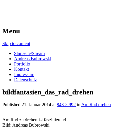
Menu
Skip to content
Startseite/Stream
Andreas Bubrowski
Portfolio
Kontakt
Impressum
Datenschutz
bildfantasien_das_rad_drehen
Published
21. Januar 2014
at
843 × 992
in
Am Rad drehen
Am Rad zu drehen ist faszinierend.
Bild: Andreas Bubrowski