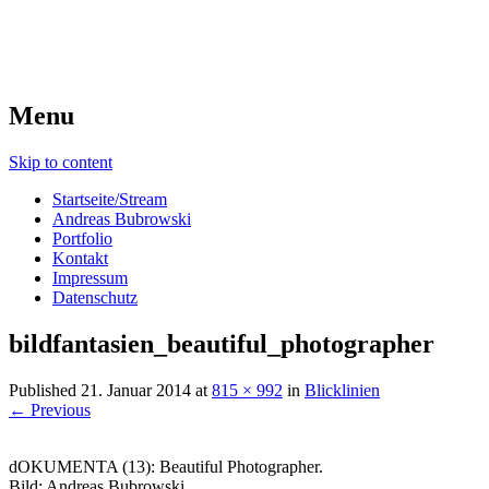
Menu
Skip to content
Startseite/Stream
Andreas Bubrowski
Portfolio
Kontakt
Impressum
Datenschutz
bildfantasien_beautiful_photographer
Published
21. Januar 2014
at
815 × 992
in
Blicklinien
← Previous
dOKUMENTA (13): Beautiful Photographer.
Bild: Andreas Bubrowski