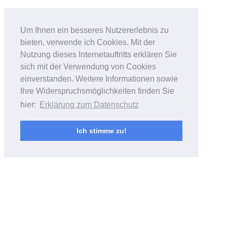
Bildfantasien
Um Ihnen ein besseres Nutzererlebnis zu
bieten, verwende ich Cookies. Mit der
Foto- & Videoarbeiten von Andreas
Nutzung dieses Internetauftritts erklären Sie
Bubrowski
sich mit der Verwendung von Cookies
einverstanden. Weitere Informationen sowie
Ihre Widerspruchsmöglichkeiten finden Sie
hier:
Erklärung zum Datenschutz
Ich stimme zu!