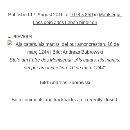
Published
17. August 2016
at
1078 × 850
in
Montségur:
Lass dein altes Leben hinter dir
← PREVIOUS
Stele am Fuße des Montségur: „Als catars, als martirs,
del pur amor crestian. 16 de març 1244“.
Bild: Andreas Bubrowski
Both comments and trackbacks are currently closed.