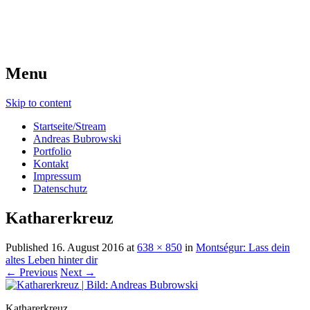
Menu
Skip to content
Startseite/Stream
Andreas Bubrowski
Portfolio
Kontakt
Impressum
Datenschutz
Katharerkreuz
Published
16. August 2016
at
638 × 850
in
Montségur: Lass dein
altes Leben hinter dir
← Previous
Next →
Katharerkreuz