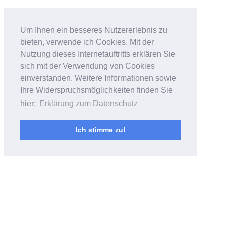
Bildfantasien
Um Ihnen ein besseres Nutzererlebnis zu
bieten, verwende ich Cookies. Mit der
Foto- & Videoarbeiten von Andreas
Nutzung dieses Internetauftritts erklären Sie
Bubrowski
sich mit der Verwendung von Cookies
einverstanden. Weitere Informationen sowie
Ihre Widerspruchsmöglichkeiten finden Sie
hier:
Erklärung zum Datenschutz
Ich stimme zu!