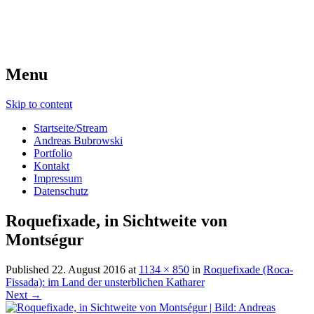
Menu
Skip to content
Startseite/Stream
Andreas Bubrowski
Portfolio
Kontakt
Impressum
Datenschutz
Roquefixade, in Sichtweite von
Montségur
Published
22. August 2016
at
1134 × 850
in
Roquefixade (Roca-
Fissada): im Land der unsterblichen Katharer
Next →