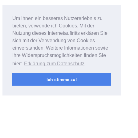
Bildfantasien
Um Ihnen ein besseres Nutzererlebnis zu
bieten, verwende ich Cookies. Mit der
Foto- & Videoarbeiten von Andreas
Nutzung dieses Internetauftritts erklären Sie
Bubrowski
sich mit der Verwendung von Cookies
einverstanden. Weitere Informationen sowie
Ihre Widerspruchsmöglichkeiten finden Sie
hier:
Erklärung zum Datenschutz
Ich stimme zu!