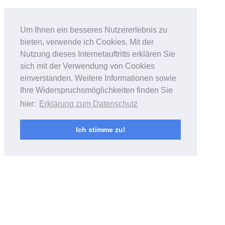
Bildfantasien
Um Ihnen ein besseres Nutzererlebnis zu
bieten, verwende ich Cookies. Mit der
Foto- & Videoarbeiten von Andreas
Nutzung dieses Internetauftritts erklären Sie
Bubrowski
sich mit der Verwendung von Cookies
einverstanden. Weitere Informationen sowie
Ihre Widerspruchsmöglichkeiten finden Sie
hier:
Erklärung zum Datenschutz
Ich stimme zu!