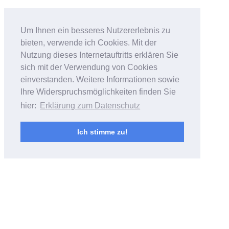
Bildfantasien
Um Ihnen ein besseres Nutzererlebnis zu
bieten, verwende ich Cookies. Mit der
Foto- & Videoarbeiten von Andreas
Nutzung dieses Internetauftritts erklären Sie
Bubrowski
sich mit der Verwendung von Cookies
einverstanden. Weitere Informationen sowie
Ihre Widerspruchsmöglichkeiten finden Sie
hier:
Erklärung zum Datenschutz
Ich stimme zu!