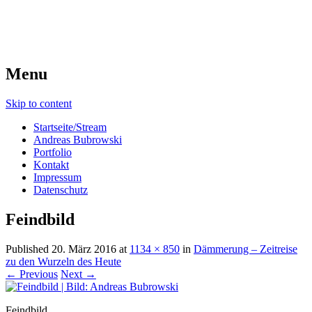
Menu
Skip to content
Startseite/Stream
Andreas Bubrowski
Portfolio
Kontakt
Impressum
Datenschutz
Feindbild
Published
20. März 2016
at
1134 × 850
in
Dämmerung – Zeitreise
zu den Wurzeln des Heute
← Previous
Next →
Feindbild