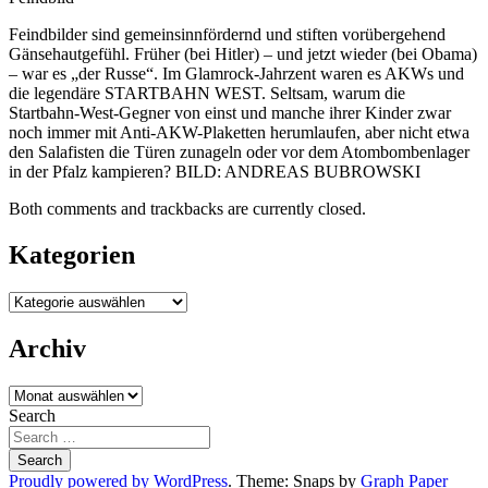
Feindbilder sind gemeinsinnfördernd und stiften vorübergehend
Gänsehautgefühl. Früher (bei Hitler) – und jetzt wieder (bei Obama)
– war es „der Russe“. Im Glamrock-Jahrzent waren es AKWs und
die legendäre STARTBAHN WEST. Seltsam, warum die
Startbahn-West-Gegner von einst und manche ihrer Kinder zwar
noch immer mit Anti-AKW-Plaketten herumlaufen, aber nicht etwa
den Salafisten die Türen zunageln oder vor dem Atombombenlager
in der Pfalz kampieren? BILD: ANDREAS BUBROWSKI
Both comments and trackbacks are currently closed.
Kategorien
Kategorien
Archiv
Archiv
Search
Proudly powered by WordPress
. Theme: Snaps by
Graph Paper