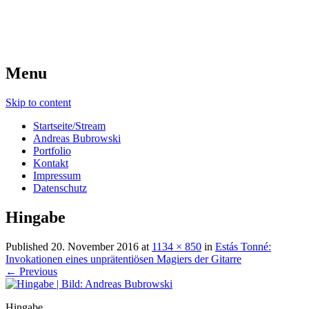
Menu
Skip to content
Startseite/Stream
Andreas Bubrowski
Portfolio
Kontakt
Impressum
Datenschutz
Hingabe
Published
20. November 2016
at
1134 × 850
in
Estás Tonné:
Invokationen eines unprätentiösen Magiers der Gitarre
← Previous
Hingabe