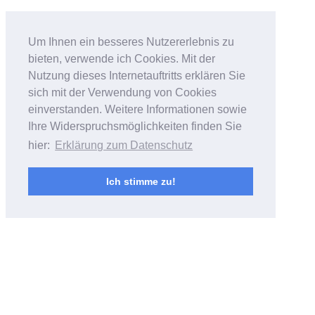
Bildfantasien
Um Ihnen ein besseres Nutzererlebnis zu
bieten, verwende ich Cookies. Mit der
Foto- & Videoarbeiten von Andreas
Nutzung dieses Internetauftritts erklären Sie
Bubrowski
sich mit der Verwendung von Cookies
einverstanden. Weitere Informationen sowie
Ihre Widerspruchsmöglichkeiten finden Sie
hier:
Erklärung zum Datenschutz
Ich stimme zu!