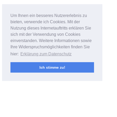
Bildfantasien
Um Ihnen ein besseres Nutzererlebnis zu
bieten, verwende ich Cookies. Mit der
Foto- & Videoarbeiten von Andreas
Nutzung dieses Internetauftritts erklären Sie
Bubrowski
sich mit der Verwendung von Cookies
einverstanden. Weitere Informationen sowie
Ihre Widerspruchsmöglichkeiten finden Sie
hier:
Erklärung zum Datenschutz
Ich stimme zu!