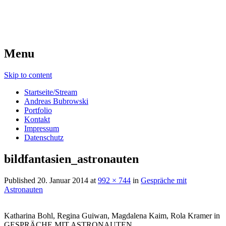
Menu
Skip to content
Startseite/Stream
Andreas Bubrowski
Portfolio
Kontakt
Impressum
Datenschutz
bildfantasien_astronauten
Published
20. Januar 2014
at
992 × 744
in
Gespräche mit
Astronauten
Katharina Bohl, Regina Guiwan, Magdalena Kaim, Rola Kramer in
GESPRÄCHE MIT ASTRONAUTEN.