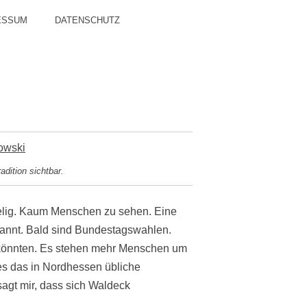
ESSUM
DATENSCHUTZ
adition sichtbar.
belig. Kaum Menschen zu sehen. Eine
pannt. Bald sind Bundestagswahlen.
könnten. Es stehen mehr Menschen um
es das in Nordhessen übliche
agt mir, dass sich Waldeck