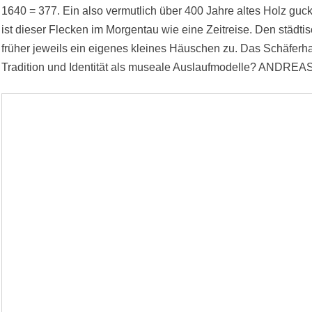
1640 = 377. Ein also vermutlich über 400 Jahre altes Holz guck
ist dieser Flecken im Morgentau wie eine Zeitreise. Den städt
früher jeweils ein eigenes kleines Häuschen zu. Das Schäferha
Tradition und Identität als museale Auslaufmodelle? AND