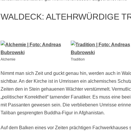
WALDECK: ALTEHRWÜRDIGE TR
Alchemie
Tradition
Nimmt man sich Zeit und guckt genau hin, werden auch in Walde
sichtbar. An der Kirche ist in Umrissen ein alchemisches Schu
Zeiten den in Stein gehauenen Wächter verstümmelt. Vermutlic
„politischer Korrektheit“ tarnender Fanatiker. Es muss eine b
mit Passanten gewesen sein. Die verbliebenen Umrisse erinner
Taliban gesprengten Buddha-Figur in Afghanistan.
Auf dem Balken eines vor Zeiten prächtigen Fachwerkhauses s