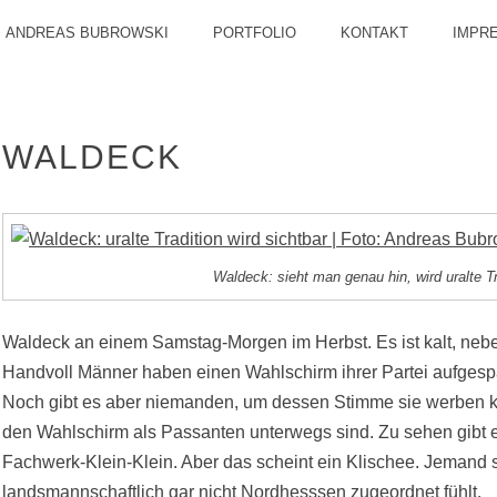
ANDREAS BUBROWSKI
PORTFOLIO
KONTAKT
IMPR
WALDECK
Waldeck: sieht man genau hin, wird uralte Tr
Waldeck an einem Samstag-Morgen im Herbst. Es ist kalt, ne
Handvoll Männer haben einen Wahlschirm ihrer Partei aufges
Noch gibt es aber niemanden, um dessen Stimme sie werben 
den Wahlschirm als Passanten unterwegs sind. Zu sehen gibt 
Fachwerk-Klein-Klein. Aber das scheint ein Klischee. Jemand s
landsmannschaftlich gar nicht Nordhesssen zugeordnet fühlt.