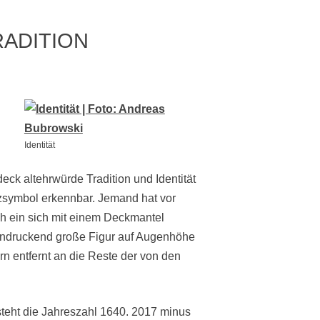
ADITION
Identität
ck altehrwürde Tradition und Identität
tzsymbol erkennbar. Jemand hat vor
h ein sich mit einem Deckmantel
eeindruckend große Figur auf Augenhöhe
n entfernt an die Reste der von den
teht die Jahreszahl 1640. 2017 minus