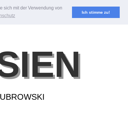
Sie sich mit der Verwendung von
Ich stimme zu!
nschutz
SIEN
BUBROWSKI