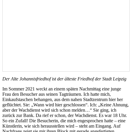
Der Alte Johannisfriedhof ist der älteste Friedhof der Stadt Leipzig
Im Sommer 2021 weckt an einem späten Nachmittag eine junge
Frau den Besucher aus seinen Tagträumen. Ich hatte mich,
Einkaufstaschen behangen, aus dem nahen Stadtzentrum hier her
geflüchtet. Sie: „Wann wird hier geschlossen“. Ich: „Keine Ahnung,
aber der Wachdienst wird sich schon melden…“ Sie ging, ich
zurück zur Bank. Da rief er schon, der Wachdienst. Es war 18 Uhr.
So ein Zufall! Die Besucherin, die mich engesprochen hatte – eine
Künstlerin, wie sich herausstellen wird – steht am Eingang. Auf
Nachfrage zeigt sie mir ihren Block mit gerade angefertigten