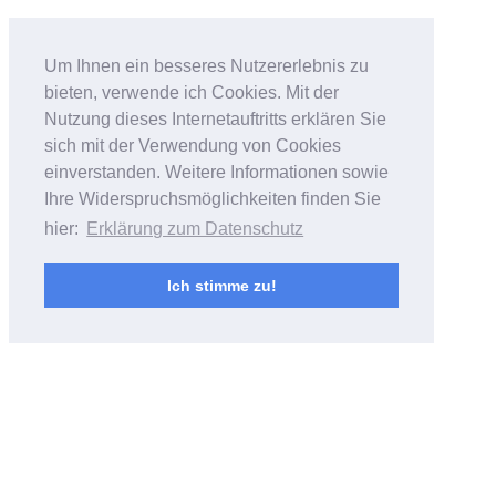
Bildfantasien
Um Ihnen ein besseres Nutzererlebnis zu
bieten, verwende ich Cookies. Mit der
Foto- & Videoarbeiten von Andreas
Nutzung dieses Internetauftritts erklären Sie
Bubrowski
sich mit der Verwendung von Cookies
einverstanden. Weitere Informationen sowie
Ihre Widerspruchsmöglichkeiten finden Sie
hier:
Erklärung zum Datenschutz
Ich stimme zu!