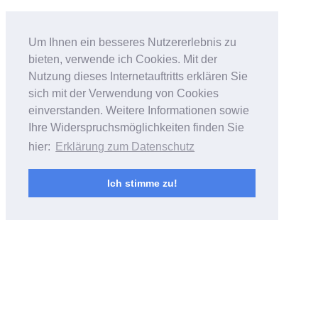
Bildfantasien
Um Ihnen ein besseres Nutzererlebnis zu
bieten, verwende ich Cookies. Mit der
Foto- & Videoarbeiten von Andreas
Nutzung dieses Internetauftritts erklären Sie
Bubrowski
sich mit der Verwendung von Cookies
einverstanden. Weitere Informationen sowie
Ihre Widerspruchsmöglichkeiten finden Sie
hier:
Erklärung zum Datenschutz
Ich stimme zu!