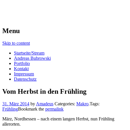
Menu
Skip to content
Startseite/Stream
Andreas Bubrowski
Portfolio
Kontakt
Impressum
Datenschutz
Vom Herbst in den Frühling
31. März 2014
by
Amadeus
Categories:
Makro
.
Tags:
Frühling
Bookmark the
permalink
März, Nordhessen – nach einem langen Herbst, nun Frühling
allerorten.