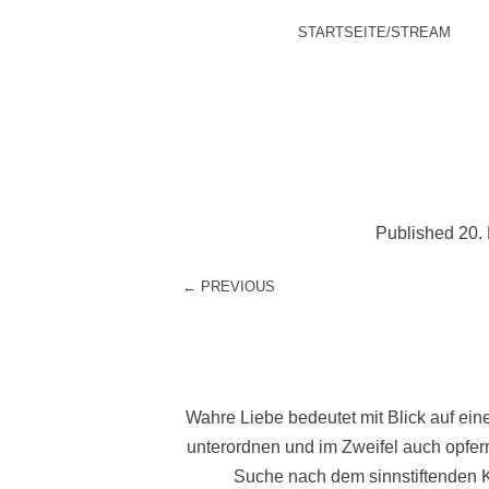
MENU
SKIP TO CONTENT
STARTSEITE/STREAM
Published
20.
← PREVIOUS
Wahre Liebe bedeutet mit Blick auf ein
unterordnen und im Zweifel auch opfe
Suche nach dem sinnstiftenden