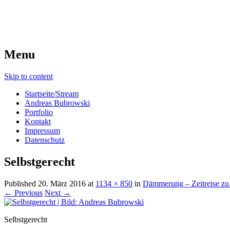
Menu
Skip to content
Startseite/Stream
Andreas Bubrowski
Portfolio
Kontakt
Impressum
Datenschutz
Selbstgerecht
Published
20. März 2016
at
1134 × 850
in
Dämmerung – Zeitreise zu
← Previous
Next →
Selbstgerecht